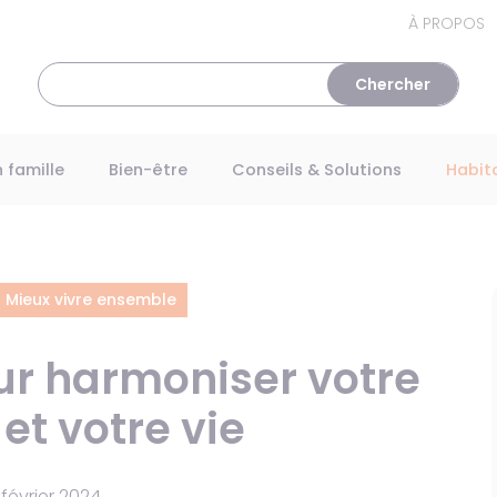
À PROPOS
n famille
Bien-être
Conseils & Solutions
Habi
Mieux vivre ensemble
ur harmoniser votre
et votre vie
 février 2024