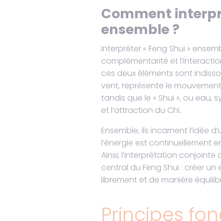
Comment interpré
ensemble ?
Interpréter « Feng Shui » ensem
complémentarité et l’interaction e
ces deux éléments sont indissoc
vent, représente le mouvement, l
tandis que le « Shui », ou eau, 
et l’attraction du Chi.
Ensemble, ils incarnent l’idée d
l’énergie est continuellement
Ainsi, l’interprétation conjointe
central du Feng Shui : créer un 
librement et de manière équilib
Principes f