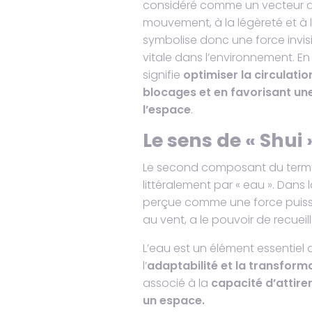
considéré comme un vecteur du C
mouvement, à la légèreté et à l
symbolise donc une force invisib
vitale dans l’environnement. En 
signifie
optimiser la circulatio
blocages et en favorisant une
l’espace
.
Le sens de « Shui 
Le second composant du terme « 
littéralement par « eau ». Dans 
perçue comme une force puiss
au vent, a le pouvoir de recueil
L’eau est un élément essentiel 
l’
adaptabilité et la transform
associé à la
capacité d’attirer
un espace.