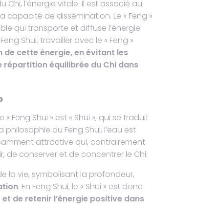
hi, l’énergie vitale. Il est associé au
a capacité de dissémination. Le « Feng »
le qui transporte et diffuse l’énergie
Feng Shui, travailler avec le « Feng »
n de cette énergie, en évitant les
 répartition équilibrée du Chi dans
»
Feng Shui » est « Shui », qui se traduit
la philosophie du Feng Shui, l’eau est
amment attractive qui, contrairement
lir, de conserver et de concentrer le Chi.
de la vie, symbolisant la profondeur,
ation
. En Feng Shui, le « Shui » est donc
 et de retenir l’énergie positive dans