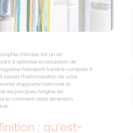
osophie chinoise, est un art
nt à optimiser la circulation de
, le magazine Passeport Santé le compare à
 À travers l’harmonisation de votre
promet d’apporter harmonie et
les principes, l’origine, les
tral et comment cette dimension
tat.
inition : qu’est-