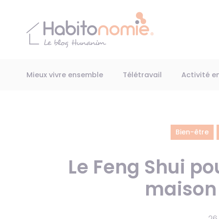
Panneau de gestion des cookies
Mieux vivre ensemble
Télétravail
Activité e
Bien-être
Le Feng Shui po
maison 
26