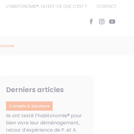
L’HABITONOMIE®, QU’EST-CE QUE C’EST ?
CONTACT
tonome
Derniers articles
Conseils & Solutions
Ils ont testé l’habitonomie® pour
bien vivre leur déménagement,
retour d’expérience de P. et A.