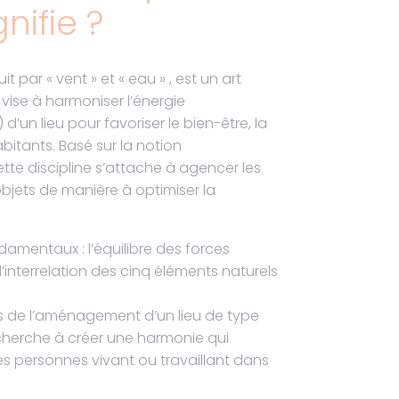
nifie ?
it par « vent » et « eau » , est un art
i vise à harmoniser l’énergie
d’un lieu pour favoriser le bien-être, la
bitants. Basé sur la notion
tte discipline s’attache à agencer les
bjets de manière à optimiser la
ndamentaux : l’équilibre des forces
l’interrelation des cinq éléments naturels
rs de l’aménagement d’un lieu de type
cherche à créer une harmonie qui
les personnes vivant ou travaillant dans