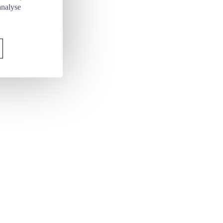
analyse