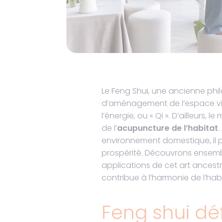
Le Feng Shui, une ancienne phil
d’aménagement de l’espace visa
l’énergie, ou « Qi ». D’ailleurs
de l’
acupuncture de l’habitat
.
environnement domestique, il 
prospérité. Découvrons ensemble 
applications de cet art ances
contribue à l’harmonie de l’habi
Feng shui déf